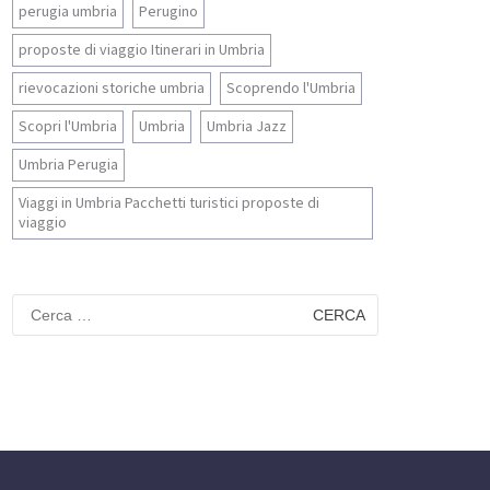
perugia umbria
Perugino
proposte di viaggio Itinerari in Umbria
rievocazioni storiche umbria
Scoprendo l'Umbria
Scopri l'Umbria
Umbria
Umbria Jazz
Umbria Perugia
Viaggi in Umbria Pacchetti turistici proposte di
viaggio
Ricerca
per: