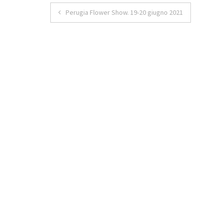
Navigazione
Perugia Flower Show. 19-20 giugno 2021
articoli