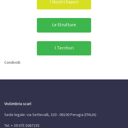
I Nostri Sapori
Le Strutture
I Territori
Condividi:
ViviUmbria scarl
Sede legale: via Settevalli, 320 - 06100 Perugia (ITALIA)
Tel. + 39 075 5067155