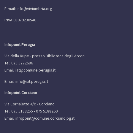
E-mail:
info@viviumbria.org
P.IVA 03079230540
Infopoint Perugia
Via della Rupe - presso Biblioteca degli Arconi
Tel: 075 5772686
Email:
iat@comune.perugia.it
Email:
info@iat.perugia.it
Infopoint Corciano
Via Cornaletto 4/c - Corciano
Tel: 075 5188255 - 075 5188260
Email:
infopoint@comune.corciano.pg.it