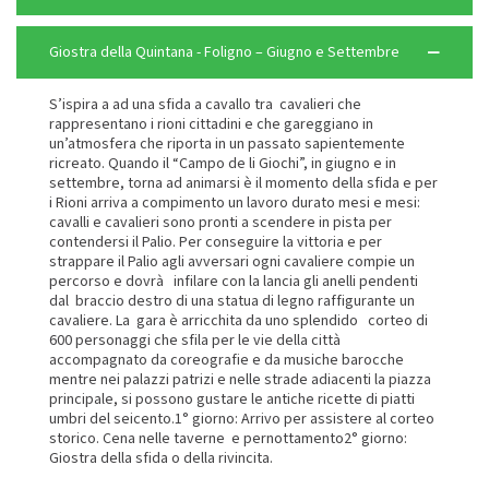
Giostra della Quintana - Foligno – Giugno e Settembre
S’ispira a ad una sfida a cavallo tra cavalieri che
rappresentano i rioni cittadini e che gareggiano in
un’atmosfera che riporta in un passato sapientemente
ricreato. Quando il “Campo de li Giochi”, in giugno e in
settembre, torna ad animarsi è il momento della sfida e per
i Rioni arriva a compimento un lavoro durato mesi e mesi:
cavalli e cavalieri sono pronti a scendere in pista per
contendersi il Palio. Per conseguire la vittoria e per
strappare il Palio agli avversari ogni cavaliere compie un
percorso e dovrà infilare con la lancia gli anelli pendenti
dal braccio destro di una statua di legno raffigurante un
cavaliere. La gara è arricchita da uno splendido corteo di
600 personaggi che sfila per le vie della città
accompagnato da coreografie e da musiche barocche
mentre nei palazzi patrizi e nelle strade adiacenti la piazza
principale, si possono gustare le antiche ricette di piatti
umbri del seicento.1° giorno: Arrivo per assistere al corteo
storico. Cena nelle taverne e pernottamento2° giorno:
Giostra della sfida o della rivincita.