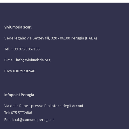
ViviUmbria scarl
Sede legale: via Settevalli, 320 - 06100 Perugia (ITALIA)
Tel. + 39 075 5067155
E-mail:
info@viviumbria.org
P.IVA 03079230540
Infopoint Perugia
Via della Rupe - presso Biblioteca degli Arconi
Tel: 075 5772686
Email:
iat@comune.perugia.it