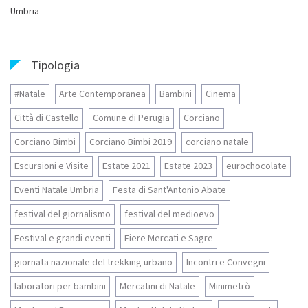
Umbria
Tipologia
#Natale
Arte Contemporanea
Bambini
Cinema
Città di Castello
Comune di Perugia
Corciano
Corciano Bimbi
Corciano Bimbi 2019
corciano natale
Escursioni e Visite
Estate 2021
Estate 2023
eurochocolate
Eventi Natale Umbria
Festa di Sant'Antonio Abate
festival del giornalismo
festival del medioevo
Festival e grandi eventi
Fiere Mercati e Sagre
giornata nazionale del trekking urbano
Incontri e Convegni
laboratori per bambini
Mercatini di Natale
Minimetrò