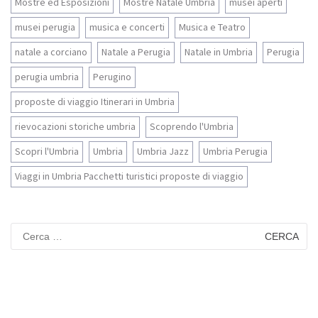
Mostre ed Esposizioni
Mostre Natale Umbria
musei aperti
musei perugia
musica e concerti
Musica e Teatro
natale a corciano
Natale a Perugia
Natale in Umbria
Perugia
perugia umbria
Perugino
proposte di viaggio Itinerari in Umbria
rievocazioni storiche umbria
Scoprendo l'Umbria
Scopri l'Umbria
Umbria
Umbria Jazz
Umbria Perugia
Viaggi in Umbria Pacchetti turistici proposte di viaggio
Ricerca
per: