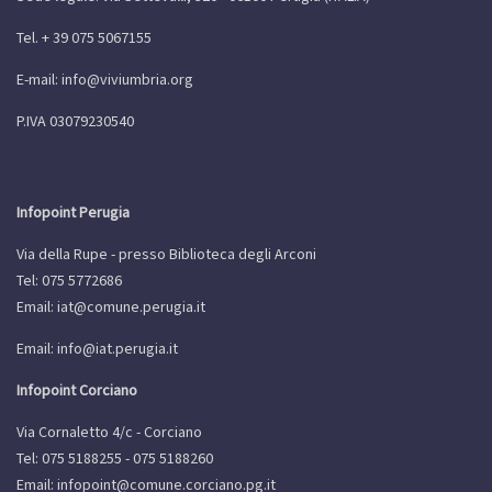
Tel. + 39 075 5067155
E-mail:
info@viviumbria.org
P.IVA 03079230540
Infopoint Perugia
Via della Rupe - presso Biblioteca degli Arconi
Tel: 075 5772686
Email:
iat@comune.perugia.it
Email:
info@iat.perugia.it
Infopoint Corciano
Via Cornaletto 4/c - Corciano
Tel: 075 5188255 - 075 5188260
Email:
infopoint@comune.corciano.pg.it