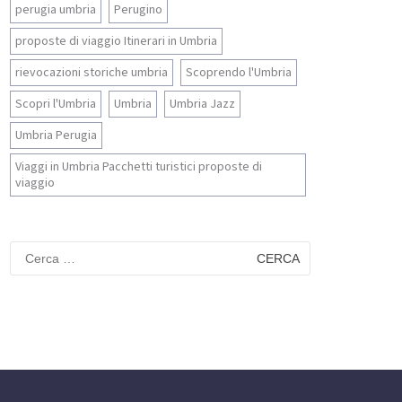
perugia umbria
Perugino
proposte di viaggio Itinerari in Umbria
rievocazioni storiche umbria
Scoprendo l'Umbria
Scopri l'Umbria
Umbria
Umbria Jazz
Umbria Perugia
Viaggi in Umbria Pacchetti turistici proposte di
viaggio
Ricerca
per: