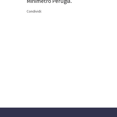
Minimetrò Perugia.
Condividi: