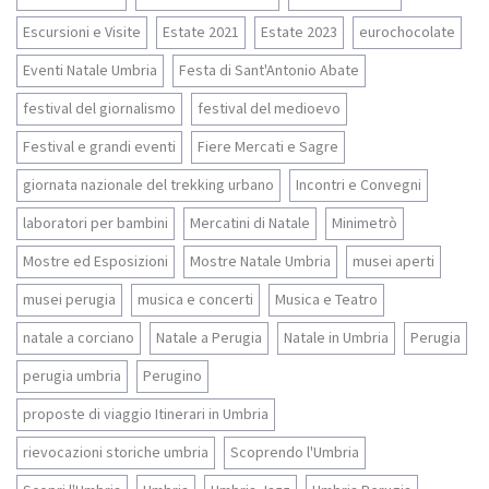
Escursioni e Visite
Estate 2021
Estate 2023
eurochocolate
Eventi Natale Umbria
Festa di Sant'Antonio Abate
festival del giornalismo
festival del medioevo
Festival e grandi eventi
Fiere Mercati e Sagre
giornata nazionale del trekking urbano
Incontri e Convegni
laboratori per bambini
Mercatini di Natale
Minimetrò
Mostre ed Esposizioni
Mostre Natale Umbria
musei aperti
musei perugia
musica e concerti
Musica e Teatro
natale a corciano
Natale a Perugia
Natale in Umbria
Perugia
perugia umbria
Perugino
proposte di viaggio Itinerari in Umbria
rievocazioni storiche umbria
Scoprendo l'Umbria