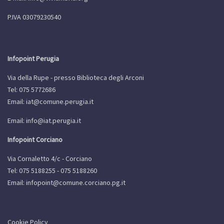
P.IVA 03079230540
Infopoint Perugia
Via della Rupe - presso Biblioteca degli Arconi
Tel: 075 5772686
Email:
iat@comune.perugia.it
Email:
info@iat.perugia.it
Infopoint Corciano
Via Cornaletto 4/c - Corciano
Tel: 075 5188255 - 075 5188260
Email:
infopoint@comune.corciano.pg.it
Cookie Policy