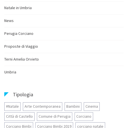
Natale in Umbria
News
Perugia Corciano
Proposte di Viaggio
Terni Amelia Orvieto
Umbria
Tipologia
#Natale
Arte Contemporanea
Bambini
Cinema
Città di Castello
Comune di Perugia
Corciano
Corciano Bimbi
Corciano Bimbi 2019
corciano natale