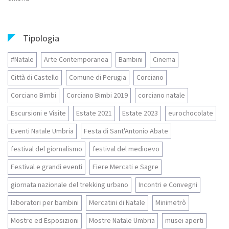
Tipologia
#Natale
Arte Contemporanea
Bambini
Cinema
Città di Castello
Comune di Perugia
Corciano
Corciano Bimbi
Corciano Bimbi 2019
corciano natale
Escursioni e Visite
Estate 2021
Estate 2023
eurochocolate
Eventi Natale Umbria
Festa di Sant'Antonio Abate
festival del giornalismo
festival del medioevo
Festival e grandi eventi
Fiere Mercati e Sagre
giornata nazionale del trekking urbano
Incontri e Convegni
laboratori per bambini
Mercatini di Natale
Minimetrò
Mostre ed Esposizioni
Mostre Natale Umbria
musei aperti