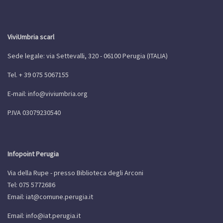
ViviUmbria scarl
Sede legale: via Settevalli, 320 - 06100 Perugia (ITALIA)
Tel. + 39 075 5067155
E-mail:
info@viviumbria.org
P.IVA 03079230540
Infopoint Perugia
Via della Rupe - presso Biblioteca degli Arconi
Tel: 075 5772686
Email:
iat@comune.perugia.it
Email:
info@iat.perugia.it