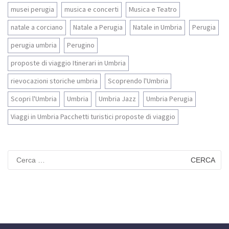
musei perugia
musica e concerti
Musica e Teatro
natale a corciano
Natale a Perugia
Natale in Umbria
Perugia
perugia umbria
Perugino
proposte di viaggio Itinerari in Umbria
rievocazioni storiche umbria
Scoprendo l'Umbria
Scopri l'Umbria
Umbria
Umbria Jazz
Umbria Perugia
Viaggi in Umbria Pacchetti turistici proposte di viaggio
Ricerca
per: