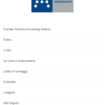
Portale Turistico Incoming Umbria
Il Vino
L’Olio
Le Carni e la Norcineria
Latte e Formaggi
Il Tartufo
I Legumi
Altri Sapori