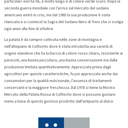
particolari: non ha fili, è molto lungo e di colore verde scuro. Dopo la
seconda guerra mondiale con l’arrivo sul mercato del sedano
americano entrò in crisi, ma dal 1965 la sua produzione è stata
rilanciata e si cominciò la Sagra del Sedano Nero di Trevi che si svolge
ogni anno alla fine di ottobre.
La patata è da sempre coltivata nelle zone di montagna e
nell’altopiano di Colfiorito dove è stata introdotta una varietà di
origine olandese che ha la buccia di colore rosso chiaro, resistente ai
parassiti, una buona pezzatura, una buona conservazione ma dalla
produzione limitata quantitativamente. Apprezzata prima dagli
agricoltori per queste caratteristiche, fu poi apprezzata anche dai
consumatori per la qualità nutrizionale, l’assenza di trattamenti
conservanti e la maggiore freschezza. Dal 1978 si tiene la Mostra
Mercato della Patata Rossa di Colfiorito dove si possono gustare
menu a base di questo gustoso prodotto dall’antipasto al dolce.