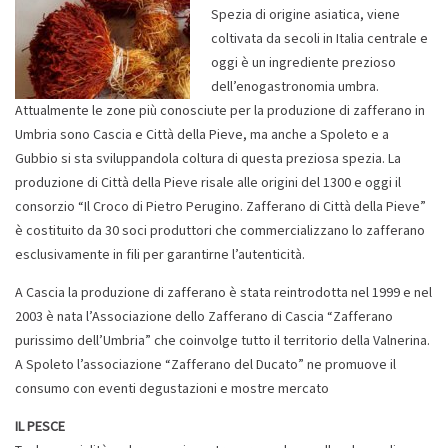
Spezia di origine asiatica, viene
coltivata da secoli in Italia centrale e
oggi è un ingrediente prezioso
dell’enogastronomia umbra.
Attualmente le zone più conosciute per la produzione di zafferano in
Umbria sono Cascia e Città della Pieve, ma anche a Spoleto e a
Gubbio si sta sviluppandola coltura di questa preziosa spezia. La
produzione di Città della Pieve risale alle origini del 1300 e oggi il
consorzio “Il Croco di Pietro Perugino. Zafferano di Città della Pieve”
è costituito da 30 soci produttori che commercializzano lo zafferano
esclusivamente in fili per garantirne l’autenticità.
A Cascia la produzione di zafferano è stata reintrodotta nel 1999 e nel
2003 è nata l’Associazione dello Zafferano di Cascia “Zafferano
purissimo dell’Umbria” che coinvolge tutto il territorio della Valnerina.
A Spoleto l’associazione “Zafferano del Ducato” ne promuove il
consumo con eventi degustazioni e mostre mercato
IL PESCE