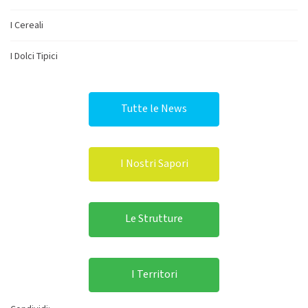
I Cereali
I Dolci Tipici
Tutte le News
I Nostri Sapori
Le Strutture
I Territori