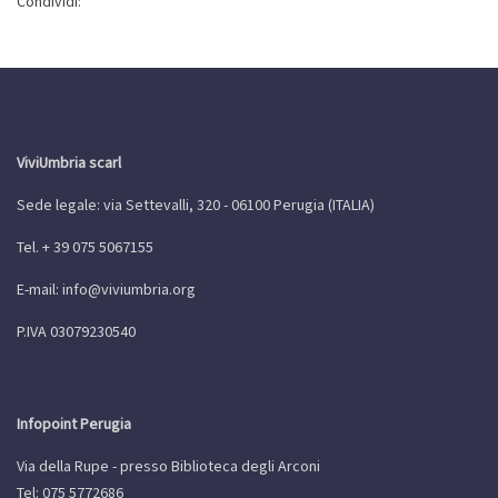
Condividi:
ViviUmbria scarl
Sede legale: via Settevalli, 320 - 06100 Perugia (ITALIA)
Tel. + 39 075 5067155
E-mail:
info@viviumbria.org
P.IVA 03079230540
Infopoint Perugia
Via della Rupe - presso Biblioteca degli Arconi
Tel: 075 5772686