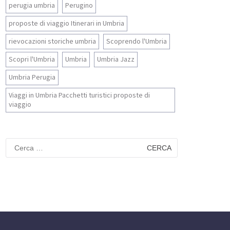
perugia umbria
Perugino
proposte di viaggio Itinerari in Umbria
rievocazioni storiche umbria
Scoprendo l'Umbria
Scopri l'Umbria
Umbria
Umbria Jazz
Umbria Perugia
Viaggi in Umbria Pacchetti turistici proposte di
viaggio
Ricerca
per: