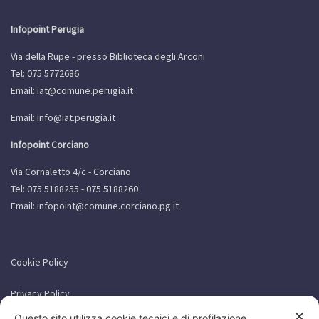
Infopoint Perugia
Via della Rupe - presso Biblioteca degli Arconi
Tel: 075 5772686
Email:
iat@comune.perugia.it
Email:
info@iat.perugia.it
Infopoint Corciano
Via Cornaletto 4/c - Corciano
Tel: 075 5188255 - 075 5188260
Email:
infopoint@comune.corciano.pg.it
Cookie Policy
Privacy Policy
✕
Questo sito utilizza cookie tecnici e di profilazione.