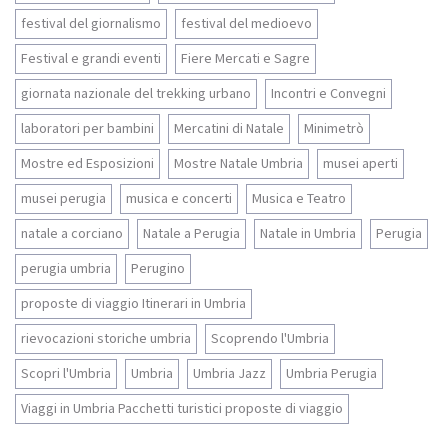
festival del giornalismo
festival del medioevo
Festival e grandi eventi
Fiere Mercati e Sagre
giornata nazionale del trekking urbano
Incontri e Convegni
laboratori per bambini
Mercatini di Natale
Minimetrò
Mostre ed Esposizioni
Mostre Natale Umbria
musei aperti
musei perugia
musica e concerti
Musica e Teatro
natale a corciano
Natale a Perugia
Natale in Umbria
Perugia
perugia umbria
Perugino
proposte di viaggio Itinerari in Umbria
rievocazioni storiche umbria
Scoprendo l'Umbria
Scopri l'Umbria
Umbria
Umbria Jazz
Umbria Perugia
Viaggi in Umbria Pacchetti turistici proposte di viaggio