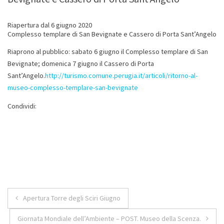
Riapertura dal 6 giugno 2020
Complesso templare di San Bevignate e Cassero di Porta Sant’Angelo
Riaprono al pubblico: sabato 6 giugno il Complesso templare di San
Bevignate; domenica 7 giugno il Cassero di Porta
Sant’Angelo.
http://turismo.comune.perugia.it/articoli/ritorno-al-
museo-complesso-templare-san-bevignate
Condividi:
Navigazione
Apertura Torre degli Sciri Giugno
articoli
Giornata Mondiale dell’Ambiente – POST. Museo della Scenza.