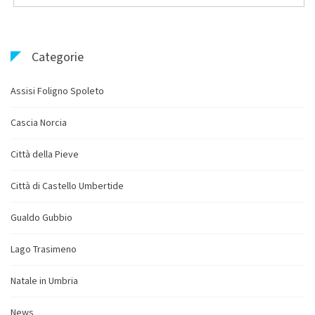
Categorie
Assisi Foligno Spoleto
Cascia Norcia
Città della Pieve
Città di Castello Umbertide
Gualdo Gubbio
Lago Trasimeno
Natale in Umbria
News