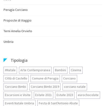
Perugia Corciano
Proposte di Viaggio
Terni Amelia Orvieto
Umbria
Tipologia
#Natale
Arte Contemporanea
Bambini
Cinema
Città di Castello
Comune di Perugia
Corciano
Corciano Bimbi
Corciano Bimbi 2019
corciano natale
Escursioni e Visite
Estate 2021
Estate 2023
eurochocolate
Eventi Natale Umbria
Festa di Sant'Antonio Abate