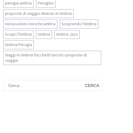
perugia umbria
Perugino
proposte di viaggio Itinerari in Umbria
rievocazioni storiche umbria
Scoprendo l'Umbria
Scopri l'Umbria
Umbria
Umbria Jazz
Umbria Perugia
Viaggi in Umbria Pacchetti turistici proposte di
viaggio
Ricerca
per: