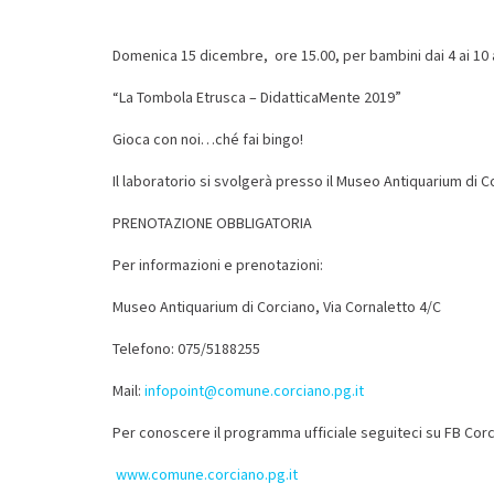
🎅
🎅
🎅
Domenica 15 dicembre, ore 15.00, per bambini dai 4 ai 10 
“La Tombola Etrusca – DidatticaMente 2019”
Gioca con noi…ché fai bingo!
Il laboratorio si svolgerà presso il Museo Antiquarium di Co
PRENOTAZIONE OBBLIGATORIA
Per informazioni e prenotazioni:
Museo Antiquarium di Corciano, Via Cornaletto 4/C
Telefono: 075/5188255
Mail:
infopoint@comune.corciano.pg.it
Per conoscere il programma ufficiale seguiteci su FB Corc
www.comune.corciano.pg.it