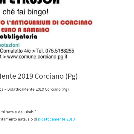
Mente 2019 Corciano (Pg)
ca – DidatticaMente 2019 Corciano (Pg)
e “Il Natale dei Bimbi”
ntamento natalizio di
Didatticamente 2019
.