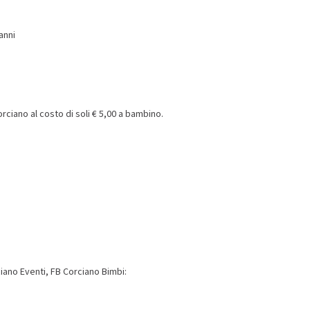
anni
rciano al costo di soli € 5,00 a bambino.
iano Eventi, FB Corciano Bimbi: