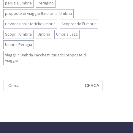
perugia umbria
Perugino
proposte di viaggio Itinerari in Umbria
rievocazioni storiche umbria
Scoprendo l'Umbria
Scopri l'Umbria
Umbria
Umbria Jazz
Umbria Perugia
Viaggi in Umbria Pacchetti turistici proposte di
viaggio
Ricerca
per: