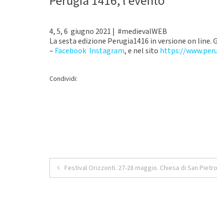
Perugia 1416, l’evento
4, 5, 6 giugno 2021 | #medievalWEB
La sesta edizione Perugia1416 in versione on line.
–
Facebook
Instagram
, e nel sito
https://www.per
Condividi:
Navigazione
Festival Orizzonti. 27-28 maggio. Chiesa di San Pietro
articoli