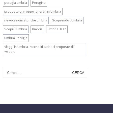
perugia umbria
Perugino
proposte di viaggio Itinerari in Umbria
rievocazioni storiche umbria
Scoprendo l'Umbria
Scopri l'Umbria
Umbria
Umbria Jazz
Umbria Perugia
Viaggi in Umbria Pacchetti turistici proposte di
viaggio
Ricerca
per: