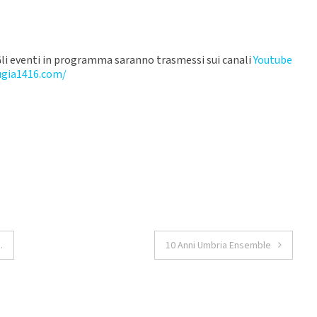
 Gli eventi in programma saranno trasmessi sui canali
Youtube
ugia1416.com/
.
10 Anni Umbria Ensemble