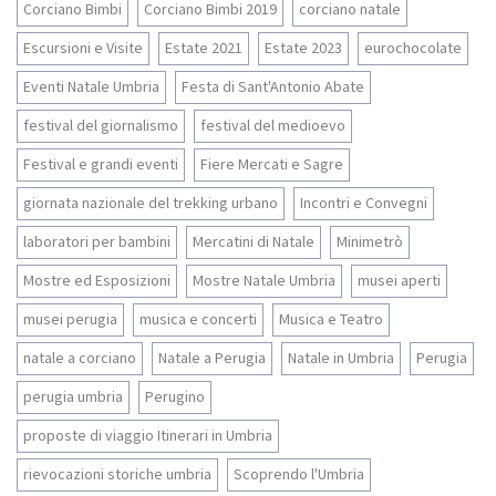
Corciano Bimbi
Corciano Bimbi 2019
corciano natale
Escursioni e Visite
Estate 2021
Estate 2023
eurochocolate
Eventi Natale Umbria
Festa di Sant'Antonio Abate
festival del giornalismo
festival del medioevo
Festival e grandi eventi
Fiere Mercati e Sagre
giornata nazionale del trekking urbano
Incontri e Convegni
laboratori per bambini
Mercatini di Natale
Minimetrò
Mostre ed Esposizioni
Mostre Natale Umbria
musei aperti
musei perugia
musica e concerti
Musica e Teatro
natale a corciano
Natale a Perugia
Natale in Umbria
Perugia
perugia umbria
Perugino
proposte di viaggio Itinerari in Umbria
rievocazioni storiche umbria
Scoprendo l'Umbria