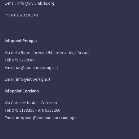
E-mail:
info@viviumbria.org
P.IVA 03079230540
Infopoint Perugia
Via della Rupe - presso Biblioteca degli Arconi
Tel: 075 5772686
Email:
iat@comune.perugia.it
Email:
info@iat.perugia.it
Infopoint Corciano
Via Cornaletto 4/c - Corciano
Tel: 075 5188255 - 075 5188260
Email:
infopoint@comune.corciano.pg.it