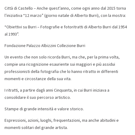
Città di Castello – Anche quest’anno, come ogni anno dal 2015 torna
l’iniziativa “12 marzo” (giorno natale di Alberto Burri), con la mostra:
“Obiettivi su Burri – Fotografie e fotoritratti di Alberto Burri dal 1954
al 1993”.
Fondazione Palazzo Albizzini Collezione Burri
Un evento che non solo ricorda Burri, ma che, per la prima volta,
compie una ricognizione esauriente sui maggiori e più assidui
professionisti della fotografia che lo hanno ritratto in differenti
momenti e circostanze della sua vita.
I ritratti, a partire dagli anni Cinquanta, in cui Burri iniziava a
consolidare il suo percorso artistico.
Stampe di grande intensità e valore storico.
Espressioni, azioni, luoghi, frequentazioni, ma anche abitudini e
momenti solitari del grande artista.