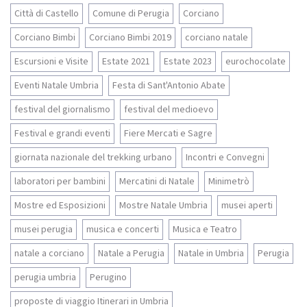
Città di Castello
Comune di Perugia
Corciano
Corciano Bimbi
Corciano Bimbi 2019
corciano natale
Escursioni e Visite
Estate 2021
Estate 2023
eurochocolate
Eventi Natale Umbria
Festa di Sant'Antonio Abate
festival del giornalismo
festival del medioevo
Festival e grandi eventi
Fiere Mercati e Sagre
giornata nazionale del trekking urbano
Incontri e Convegni
laboratori per bambini
Mercatini di Natale
Minimetrò
Mostre ed Esposizioni
Mostre Natale Umbria
musei aperti
musei perugia
musica e concerti
Musica e Teatro
natale a corciano
Natale a Perugia
Natale in Umbria
Perugia
perugia umbria
Perugino
proposte di viaggio Itinerari in Umbria