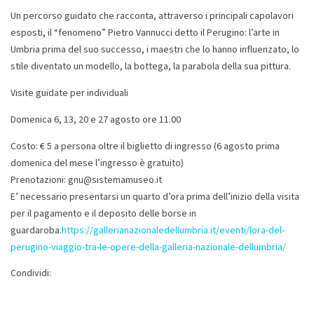
Un percorso guidato che racconta, attraverso i principali capolavori
esposti, il “fenomeno” Pietro Vannucci detto il Perugino: l’arte in
Umbria prima del suo successo, i maestri che lo hanno influenzato, lo
stile diventato un modello, la bottega, la parabola della sua pittura.
Visite guidate per individuali
Domenica 6, 13, 20 e 27 agosto ore 11.00
Costo: € 5 a persona oltre il biglietto di ingresso (6 agosto prima
domenica del mese l’ingresso è gratuito)
Prenotazioni: gnu@sistemamuseo.it
E’ necessario presentarsi un quarto d’ora prima dell’inizio della visita
per il pagamento e il deposito delle borse in
guardaroba.
https://gallerianazionaledellumbria.it/eventi/lora-del-
perugino-viaggio-tra-le-opere-della-galleria-nazionale-dellumbria/
Condividi: