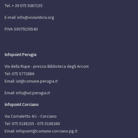
Tel. + 39 075 5067155
E-mail:
info@viviumbria.org
P.IVA 03079230540
Infopoint Perugia
Via della Rupe - presso Biblioteca degli Arconi
Tel: 075 5772686
Email:
iat@comune.perugia.it
Email:
info@iat.perugia.it
Infopoint Corciano
Via Cornaletto 4/c - Corciano
Tel: 075 5188255 - 075 5188260
Email:
infopoint@comune.corciano.pg.it