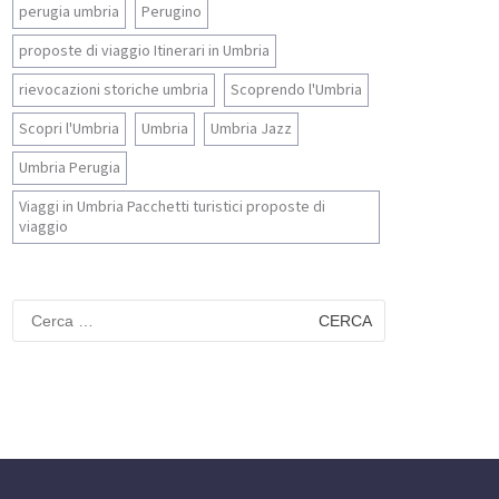
perugia umbria
Perugino
proposte di viaggio Itinerari in Umbria
rievocazioni storiche umbria
Scoprendo l'Umbria
Scopri l'Umbria
Umbria
Umbria Jazz
Umbria Perugia
Viaggi in Umbria Pacchetti turistici proposte di
viaggio
Ricerca
per: