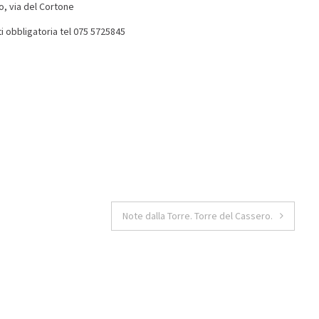
o, via del Cortone
ti obbligatoria tel 075 5725845
Note dalla Torre. Torre del Cassero.