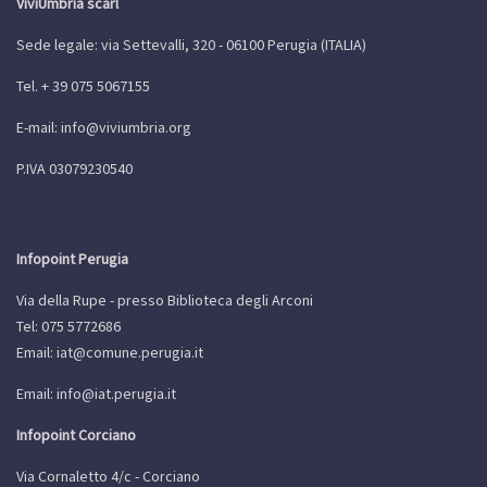
ViviUmbria scarl
Sede legale: via Settevalli, 320 - 06100 Perugia (ITALIA)
Tel. + 39 075 5067155
E-mail:
info@viviumbria.org
P.IVA 03079230540
Infopoint Perugia
Via della Rupe - presso Biblioteca degli Arconi
Tel: 075 5772686
Email:
iat@comune.perugia.it
Email:
info@iat.perugia.it
Infopoint Corciano
Via Cornaletto 4/c - Corciano