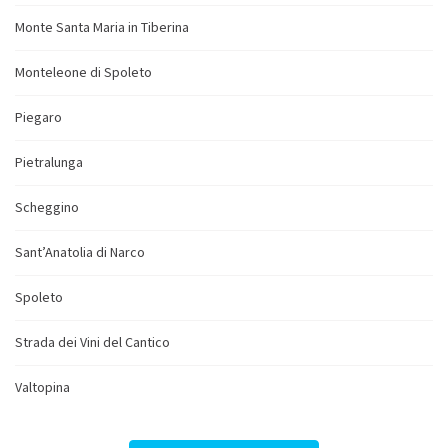
Monte Santa Maria in Tiberina
Monteleone di Spoleto
Piegaro
Pietralunga
Scheggino
Sant’Anatolia di Narco
Spoleto
Strada dei Vini del Cantico
Valtopina