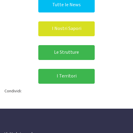
Tutte le News
I Nostri Sapori
Le Strutture
I Territori
Condividi: