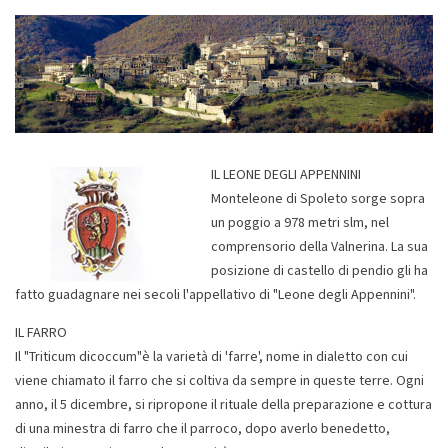
IL LEONE DEGLI APPENNINI
Monteleone di Spoleto sorge sopra
un poggio a 978 metri slm, nel
comprensorio della Valnerina. La sua
posizione di castello di pendio gli ha
fatto guadagnare nei secoli l'appellativo di "Leone degli Appennini".
IL FARRO
Il "Triticum dicoccum"è la varietà di 'farre', nome in dialetto con cui
viene chiamato il farro che si coltiva da sempre in queste terre. Ogni
anno, il 5 dicembre, si ripropone il rituale della preparazione e cottura
di una minestra di farro che il parroco, dopo averlo benedetto,